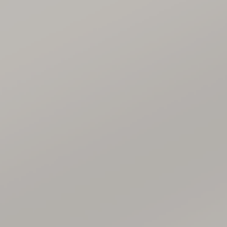
THE WEDDING OF
AFRA
&
IKHSAN
21.07.2023 | 22.07.2023