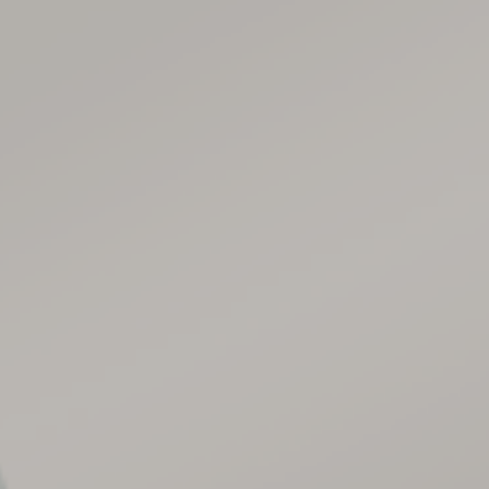
SAVE THE DATE
بسم الله الرحمن الرحيم
ssalamualaikum Warahmatullahi Wabarakat