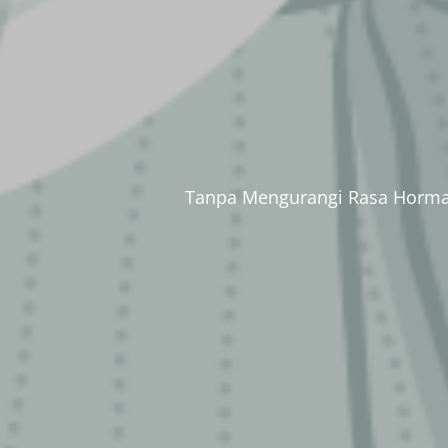
Tanpa Mengurangi Rasa Hormat