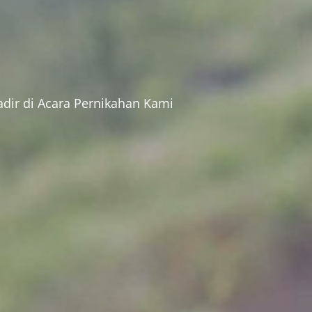
ir di Acara Pernikahan Kami