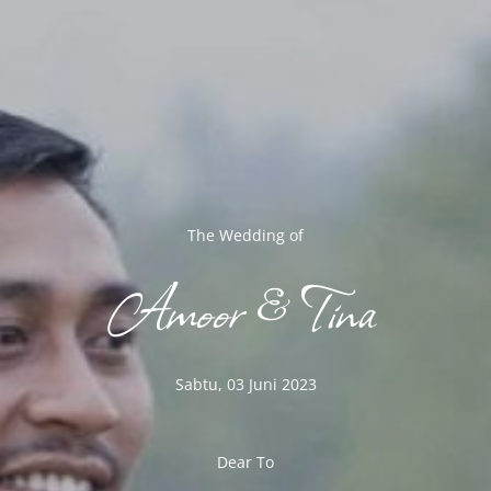
The Wedding of
Amoor & Tina
Sabtu, 03 Juni 2023
Dear To