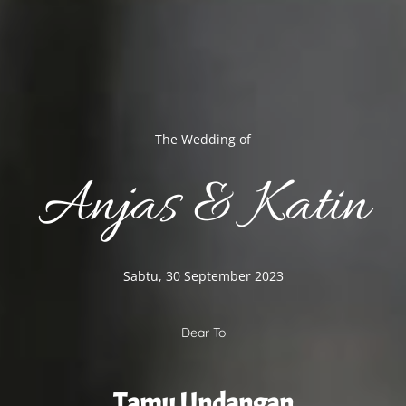
Lihat di maps
The Wedding of
Anjas & Katin
Sabtu, 30 September 2023
Dear To
Resepsi
Tamu Undangan