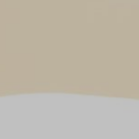
Indri & Agus
Jumat, 30 Desember 2022
SAVE THE DATE