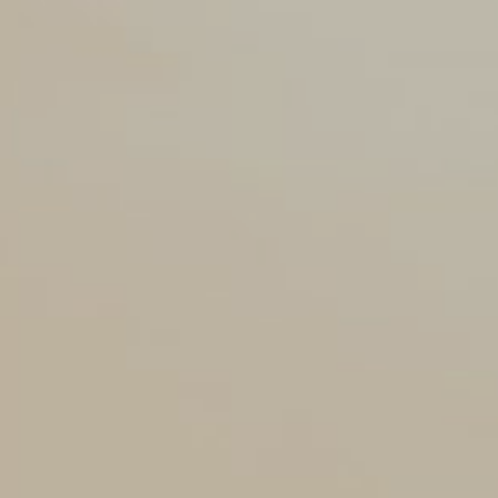
The Wedding
Invitation