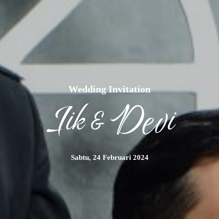
Wedding Invitation
Iik & Devi
Sabtu, 24 Februari 2024