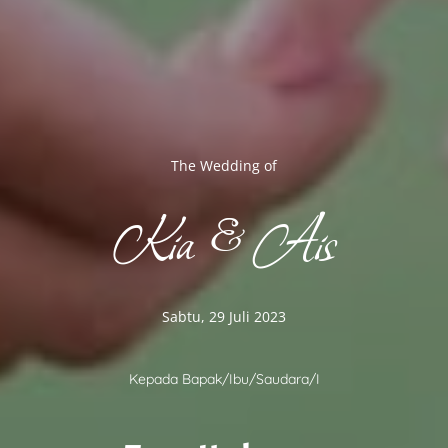
The Wedding of
Kia & Ais
Sabtu, 29 Juli 2023
Kepada Bapak/Ibu/Saudara/i