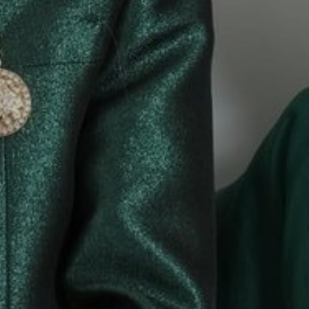
Baiq Laura Sark