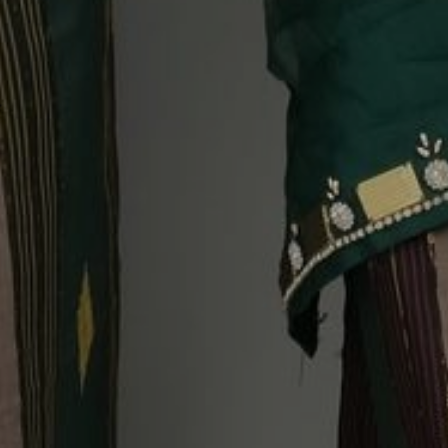
Mapacci
Rabu, 23 November 2022
JAM : 10.00 WITA
SALUTTOWA
(NUR SALON)
Lihat di maps