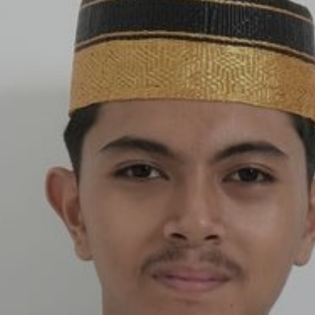
0
Hari
T