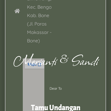
Kec. Bengo
Kab. Bone
(Jl. Poros
Makassar -
Bone)
Merianti & Sandi
Dear To
Tamu Undangan