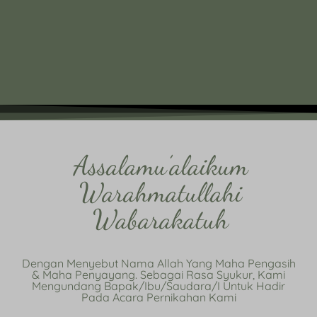
Assalamu’alaikum
Warahmatullahi
Wabarakatuh
Dengan Menyebut Nama Allah Yang Maha Pengasih
& Maha Penyayang. Sebagai Rasa Syukur, Kami
Mengundang Bapak/Ibu/Saudara/i Untuk Hadir
Pada Acara Pernikahan Kami