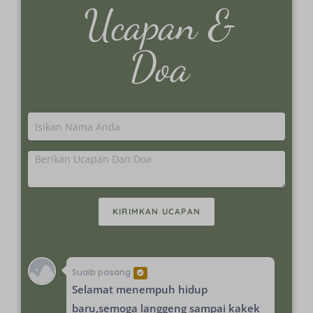
Ucapan &
Doa
KIRIMKAN UCAPAN
Suaib pasang
Selamat menempuh hidup
baru,semoga langgeng sampai kakek