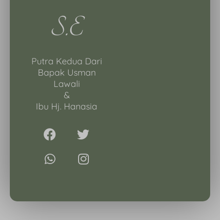
S.E
Putra Kedua Dari
Bapak Usman
Lawali
&
Ibu Hj. Hanasia