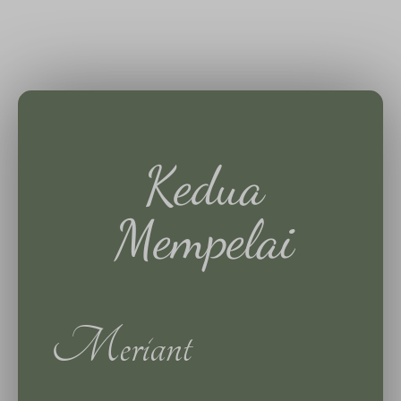
Kedua
Mempelai
Meriant