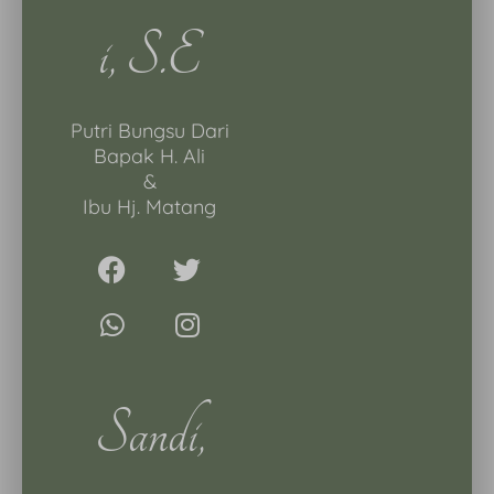
I, S.E
Putri Bungsu Dari
Bapak H. Ali
&
Ibu Hj. Matang
Sandi,