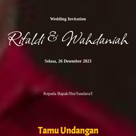
Wedding Invitation
Rifaldi & Wahdaniah
Selasa, 26 Desember 2023
Kepada Bapak/Ibu/Saudara/i
Tamu Undangan