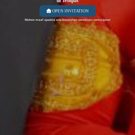
di Tempat
OPEN INVITATION
Mohon maaf apabila ada kesalahan penulisan nama/gelar