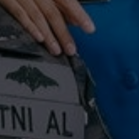
Saskia &