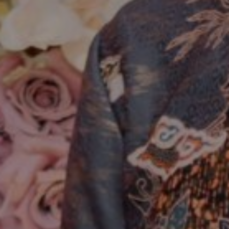
The Wedding Of
Silfia & Eki