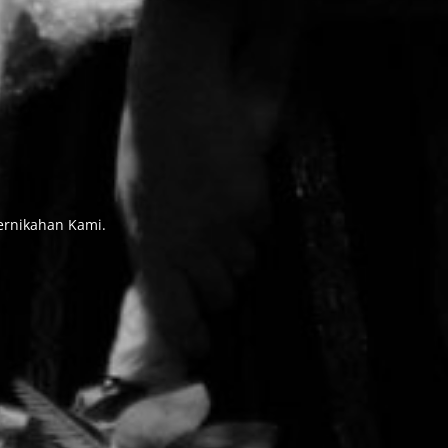
ernikahan Kami.