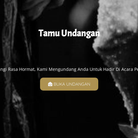
Tamu Undangan
gi Rasa Hormat, Kami Mengundang Anda Untuk Hadir Di Acara P
BUKA UNDANGAN