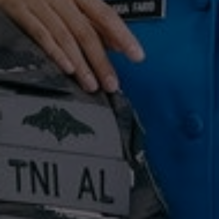
Saskia &
Farid