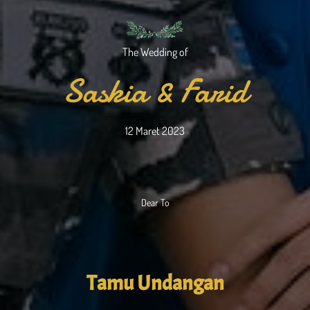
The Wedding of
Saskia & Farid
12 Maret 2023
Dear To
Tamu Undangan