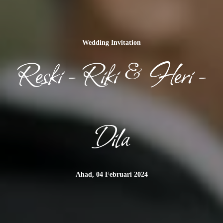
Wedding Invitation
Reski - Riki & Heri -
Dila
Ahad, 04 Februari 2024