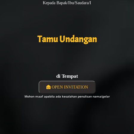
Kepada Bapak/Ibu/Saudara/i
Tamu Undangan
di Tempat
OPEN INVITATION
Mohon maaf apabila ada kesalahan penulisan nama/gelar