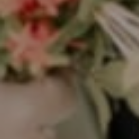
Heri - Dila
04. 02. 2024 || JL.YAHYA MATHAN LORONG TEMBUS SD 2
BALANGNIPA