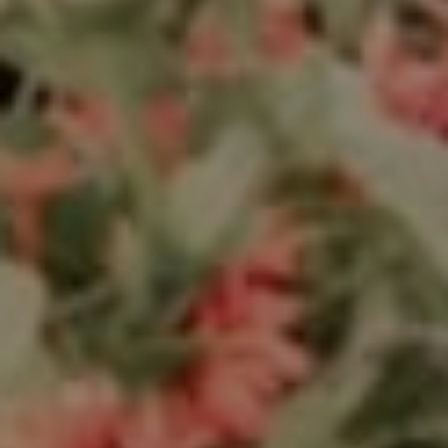
THE WEDDING OF
Reski - Riki
&